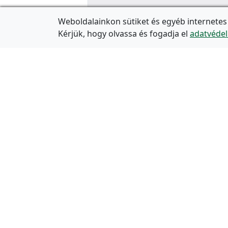
Weboldalainkon sütiket és egyéb internetes
Kérjük, hogy olvassa és fogadja el
adatvédel