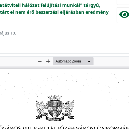
atátviteli hálózat felújítási munkái” tárgyú,
tárt el nem érő beszerzési eljárásban eredmény
május 10.