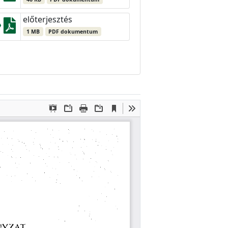
előterjesztés
1 MB
PDF dokumentum