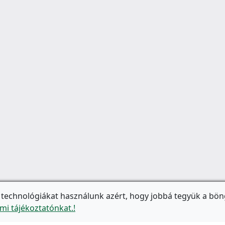
 technológiákat használunk azért, hogy jobbá tegyük a bön
mi tájékoztatónkat.!