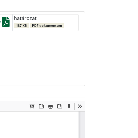
határozat
187 KB
PDF dokumentum