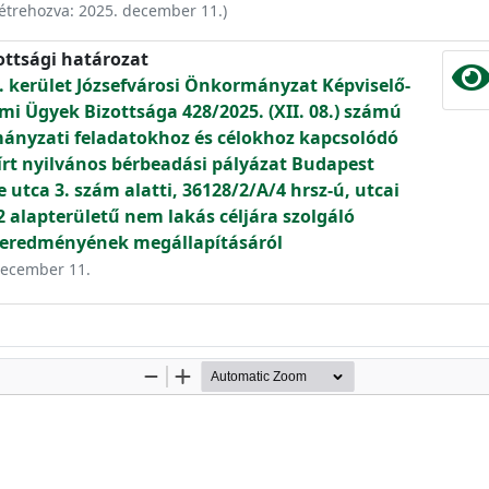
étrehozva:
2025. december 11.
)
ottsági határozat
. kerület Józsefvárosi Önkormányzat Képviselő-
mi Ügyek Bizottsága 428/2025. (XII. 08.) számú
ányzati feladatokhoz és célokhoz kapcsolódó
iírt nyilvános bérbeadási pályázat Budapest
e utca 3. szám alatti, 36128/2/A/4 hrsz-ú, utcai
2 alapterületű nem lakás céljára szolgáló
 eredményének megállapításáról
 december 11.