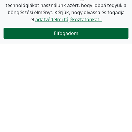
technológiákat használunk azért, hogy jobbá tegyük a
böngészési élményt. Kérjük, hogy olvassa és fogadja
el
adatvédelmi tájékoztatónkat.!
Elfogadom
