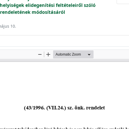
helyiségek elidegenítési feltételeiről szóló
k. rendeletének módosításáról
május 10.