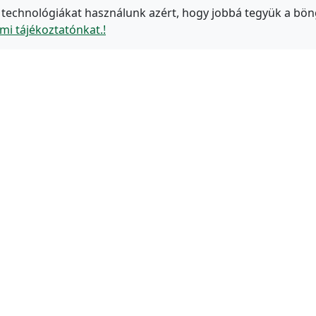
 technológiákat használunk azért, hogy jobbá tegyük a bön
mi tájékoztatónkat.!