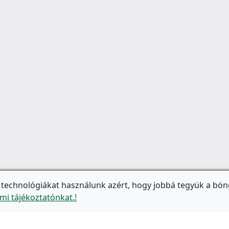
 technológiákat használunk azért, hogy jobbá tegyük a bön
mi tájékoztatónkat.!