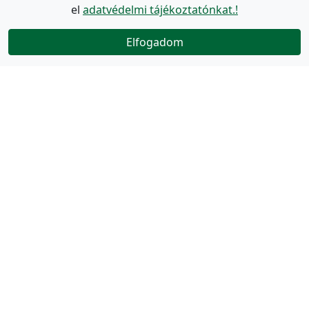
el
adatvédelmi tájékoztatónkat.!
Elfogadom
