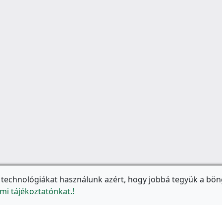
 technológiákat használunk azért, hogy jobbá tegyük a bön
mi tájékoztatónkat.!