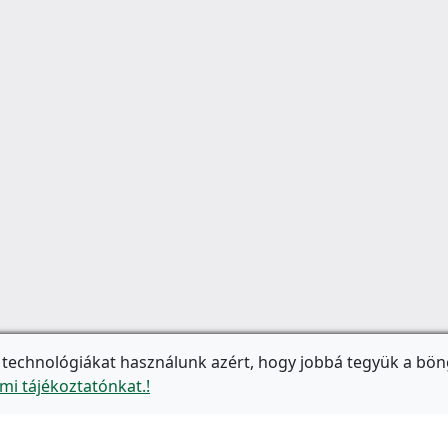
 technológiákat használunk azért, hogy jobbá tegyük a bön
mi tájékoztatónkat.!