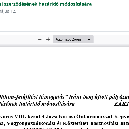
i szerződésének határidő módosítására
május 12.