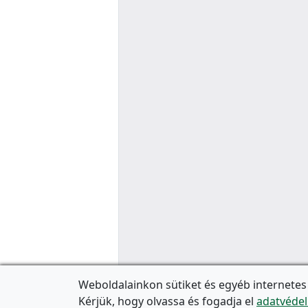
Weboldalainkon sütiket és egyéb internetes
Kérjük, hogy olvassa és fogadja el
adatvédel