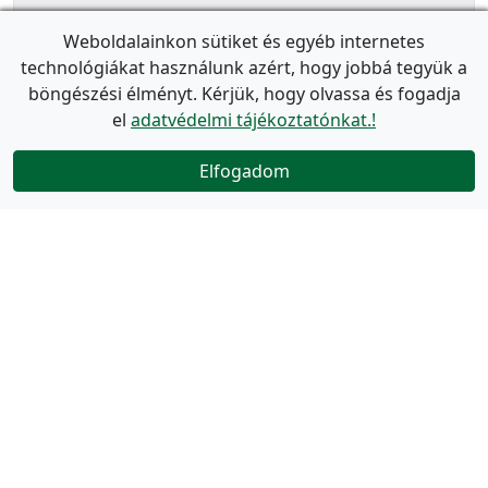
Weboldalainkon sütiket és egyéb internetes
technológiákat használunk azért, hogy jobbá tegyük a
böngészési élményt. Kérjük, hogy olvassa és fogadja
el
adatvédelmi tájékoztatónkat.!
Elfogadom
