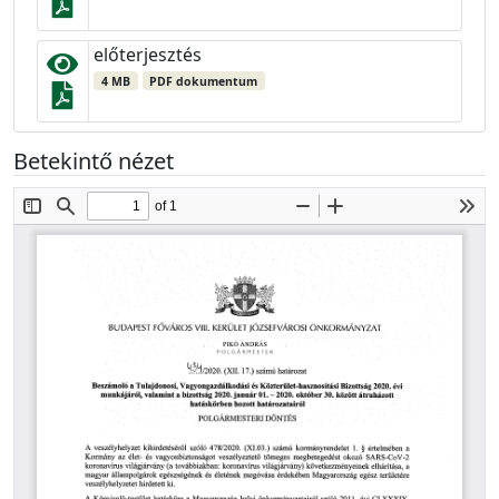
előterjesztés
4 MB
PDF dokumentum
Betekintő nézet