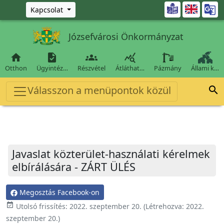
Ugrás a fő tartalomra

Kapcsolat
Józsefvárosi Önkormányzat




Otthon
Ügyintéz…
Részvétel
Átláthat…
Pázmány
Állami k…
Válasszon a menüpontok közül

Javaslat közterület-használati kérelmek
elbírálására - ZÁRT ÜLÉS
Megosztás Facebook-on
event_available
Utolsó frissítés:
2022. szeptember 20.
(Létrehozva:
2022.
szeptember 20.
)