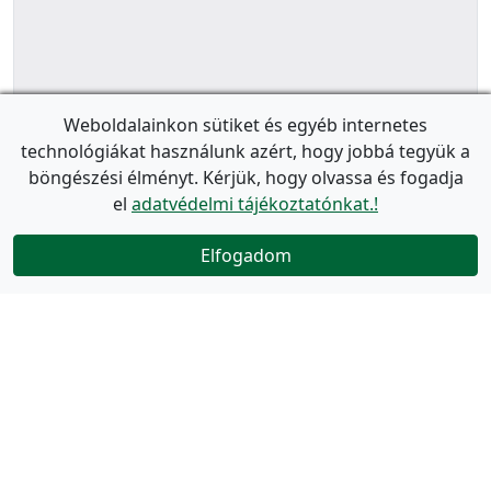
Weboldalainkon sütiket és egyéb internetes
technológiákat használunk azért, hogy jobbá tegyük a
böngészési élményt. Kérjük, hogy olvassa és fogadja
el
adatvédelmi tájékoztatónkat.!
Elfogadom
