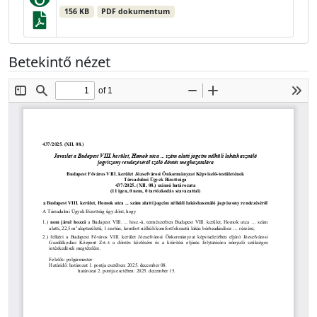
156 KB
PDF dokumentum
Betekintő nézet