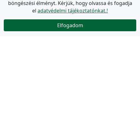
böngészési élményt. Kérjük, hogy olvassa és fogadja
el
adatvédelmi tájékoztatónkat.!
Elfogadom
