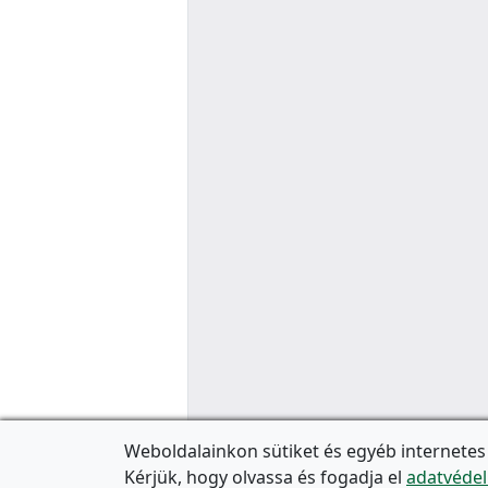
Weboldalainkon sütiket és egyéb internetes
Kérjük, hogy olvassa és fogadja el
adatvédel