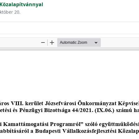
i Közalapítvánnyal
október 20.