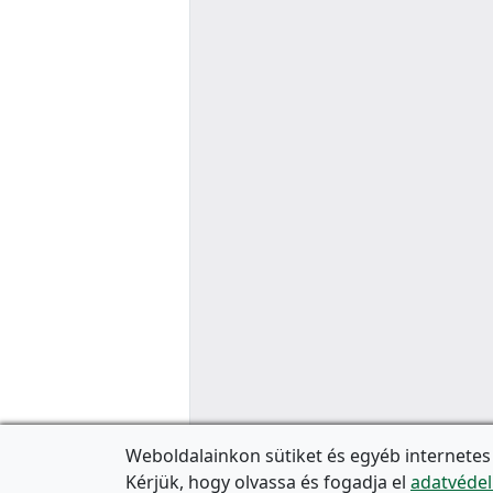
Weboldalainkon sütiket és egyéb internetes
Kérjük, hogy olvassa és fogadja el
adatvédel