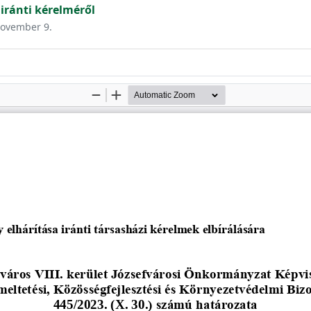
 iránti kérelméről
 november 9.