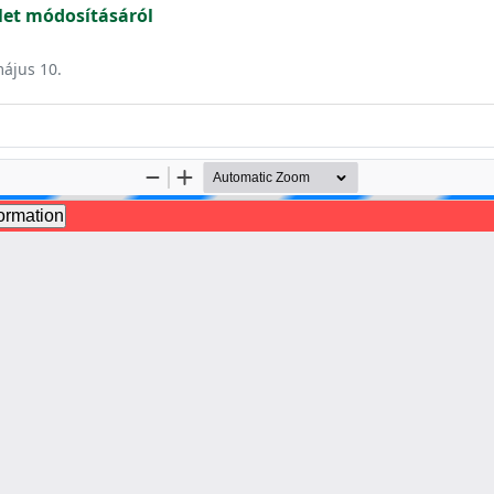
et módosításáról
május 10.