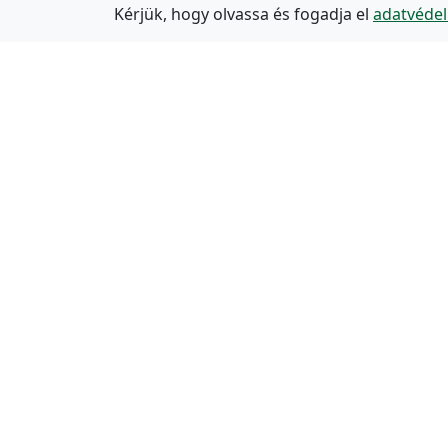
Kérjük, hogy olvassa és fogadja el
adatvédel