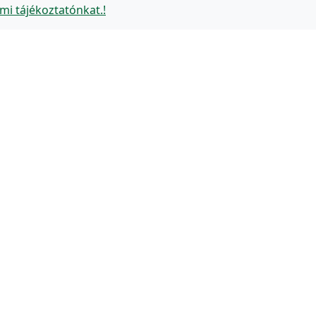
mi tájékoztatónkat.!