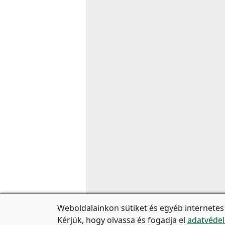
Weboldalainkon sütiket és egyéb internetes
Kérjük, hogy olvassa és fogadja el
adatvédel