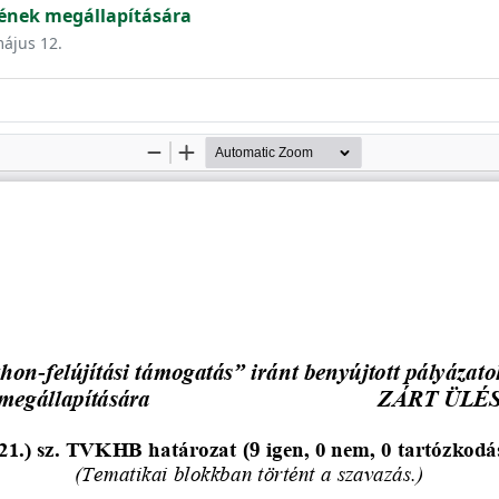
ének megállapítására
május 12.