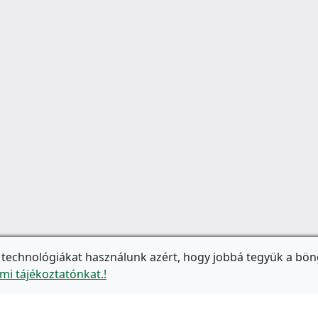
 technológiákat használunk azért, hogy jobbá tegyük a bön
mi tájékoztatónkat.!