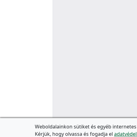
Weboldalainkon sütiket és egyéb internetes
Kérjük, hogy olvassa és fogadja el
adatvédel