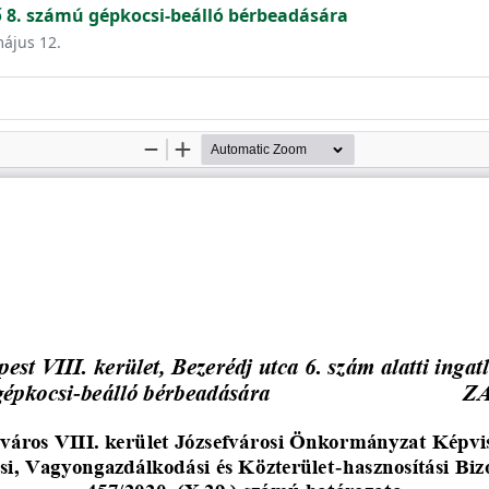
 8. számú gépkocsi-beálló bérbeadására
május 12.