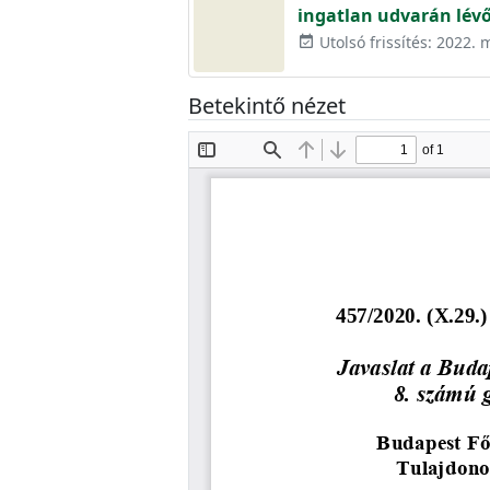
ingatlan udvarán lévő
Utolsó frissítés: 2022. 
event_available
Betekintő nézet