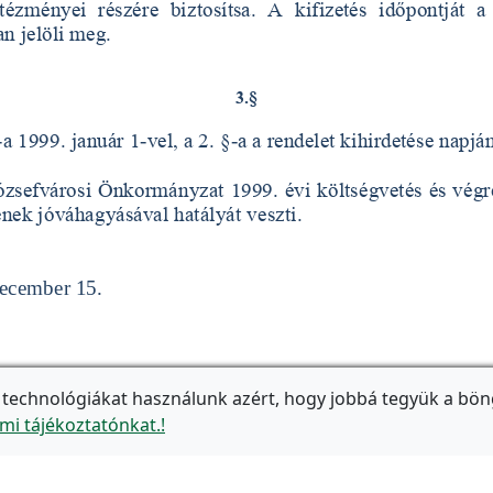
 technológiákat használunk azért, hogy jobbá tegyük a bön
mi tájékoztatónkat.!