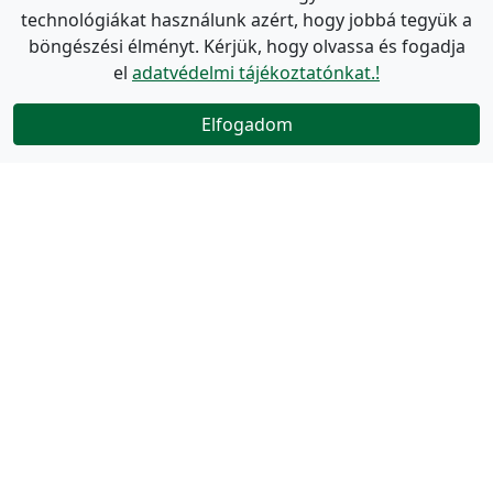
technológiákat használunk azért, hogy jobbá tegyük a
böngészési élményt. Kérjük, hogy olvassa és fogadja
el
adatvédelmi tájékoztatónkat.!
Elfogadom
