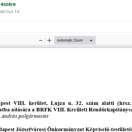
észére
március 14.