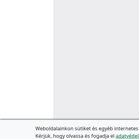
Weboldalainkon sütiket és egyéb internetes
Kérjük, hogy olvassa és fogadja el
adatvédel