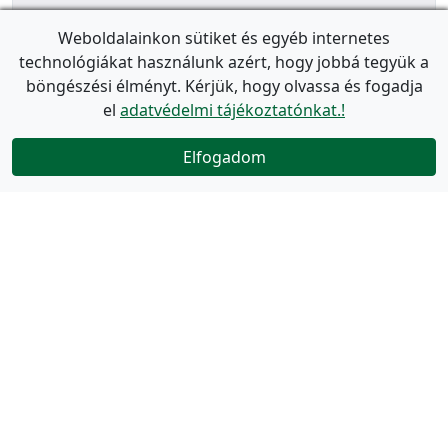
Weboldalainkon sütiket és egyéb internetes
technológiákat használunk azért, hogy jobbá tegyük a
böngészési élményt. Kérjük, hogy olvassa és fogadja
el
adatvédelmi tájékoztatónkat.!
Elfogadom
