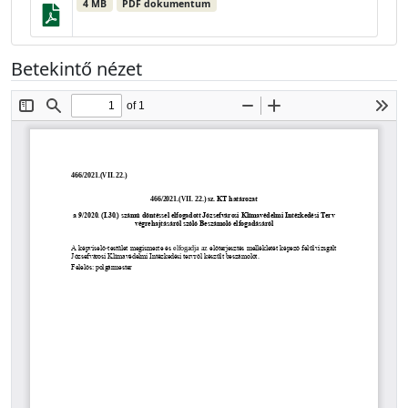
4 MB
PDF dokumentum
Betekintő nézet