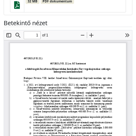
32 MB
PDF dokumentum
Betekintő nézet