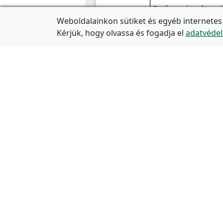
Weboldalainkon sütiket és egyéb internetes
Kérjük, hogy olvassa és fogadja el
adatvédel