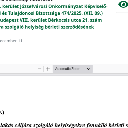
. kerület Józsefvárosi Önkormányzat Képviselő-
és Tulajdonosi Bizottsága 474/2025. (XII. 09.)
dapest VIII. kerület Bérkocsis utca 21. szám
ra szolgáló helyiség bérleti szerződésének
 december 11.