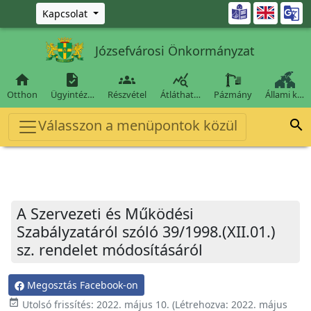
Ugrás a fő tartalomra

Kapcsolat
Józsefvárosi Önkormányzat




Otthon
Ügyintéz…
Részvétel
Átláthat…
Pázmány
Állami k…
Válasszon a menüpontok közül

A Szervezeti és Működési
Szabályzatáról szóló 39/1998.(XII.01.)
sz. rendelet módosításáról
Megosztás Facebook-on
event_available
Utolsó frissítés:
2022. május 10.
(Létrehozva:
2022. május