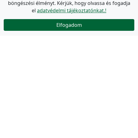
böngészési élményt. Kérjük, hogy olvassa és fogadja
el
adatvédelmi tájékoztatónkat.!
Elfogadom
