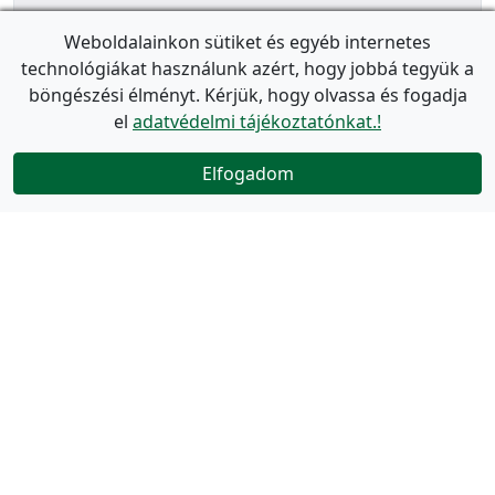
Weboldalainkon sütiket és egyéb internetes
technológiákat használunk azért, hogy jobbá tegyük a
böngészési élményt. Kérjük, hogy olvassa és fogadja
el
adatvédelmi tájékoztatónkat.!
Elfogadom
