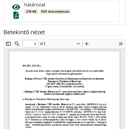
határozat
278 KB
PDF dokumentum
Betekintő nézet