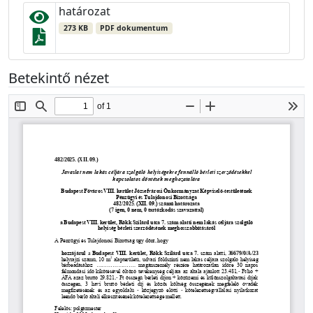
határozat
273 KB
PDF dokumentum
Betekintő nézet