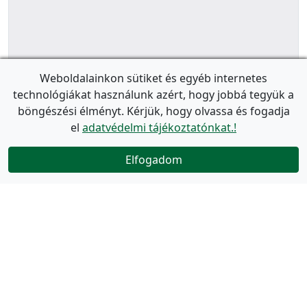
Weboldalainkon sütiket és egyéb internetes
technológiákat használunk azért, hogy jobbá tegyük a
böngészési élményt. Kérjük, hogy olvassa és fogadja
el
adatvédelmi tájékoztatónkat.!
Elfogadom
