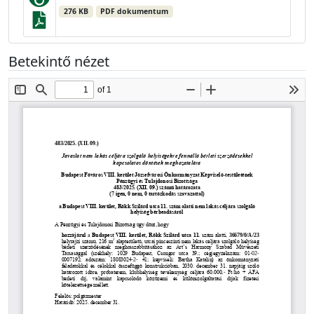
276 KB
PDF dokumentum
Betekintő nézet