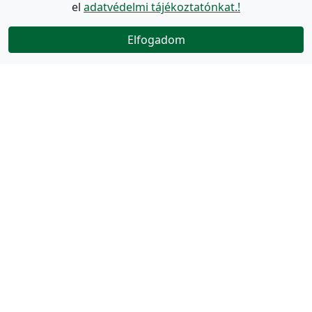
el
adatvédelmi tájékoztatónkat.!
Elfogadom
