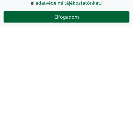
el
adatvédelmi tájékoztatónkat.!
Elfogadom
