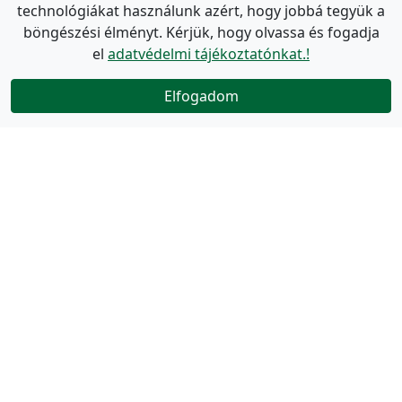
technológiákat használunk azért, hogy jobbá tegyük a
böngészési élményt. Kérjük, hogy olvassa és fogadja
el
adatvédelmi tájékoztatónkat.!
Elfogadom
