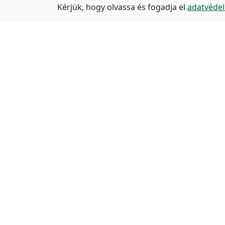
Kérjük, hogy olvassa és fogadja el
adatvédel