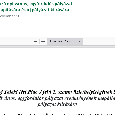
zó nyilvános, egyfordulós pályázat
ítására és új pályázat kiírására
 november 10.