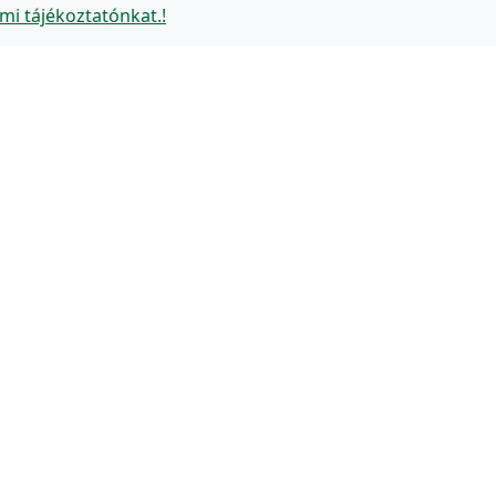
mi tájékoztatónkat.!