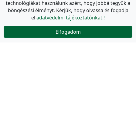
technológiákat használunk azért, hogy jobbá tegyük a
böngészési élményt. Kérjük, hogy olvassa és fogadja
el
adatvédelmi tájékoztatónkat.!
Elfogadom
