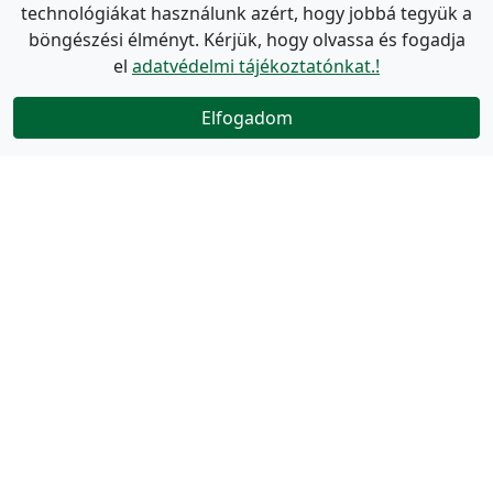
technológiákat használunk azért, hogy jobbá tegyük a
böngészési élményt. Kérjük, hogy olvassa és fogadja
el
adatvédelmi tájékoztatónkat.!
Elfogadom
