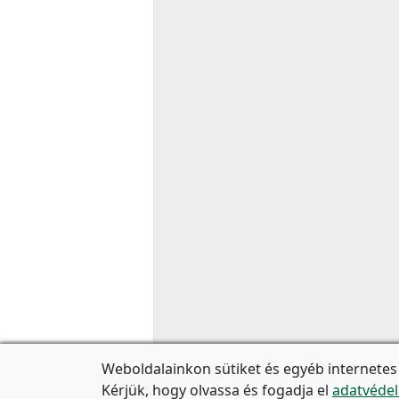
Weboldalainkon sütiket és egyéb internetes
Kérjük, hogy olvassa és fogadja el
adatvédel