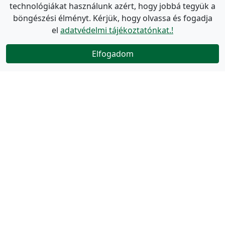
technológiákat használunk azért, hogy jobbá tegyük a
böngészési élményt. Kérjük, hogy olvassa és fogadja
el
adatvédelmi tájékoztatónkat.!
Elfogadom
