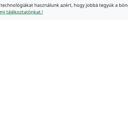
 technológiákat használunk azért, hogy jobbá tegyük a bön
mi tájékoztatónkat.!