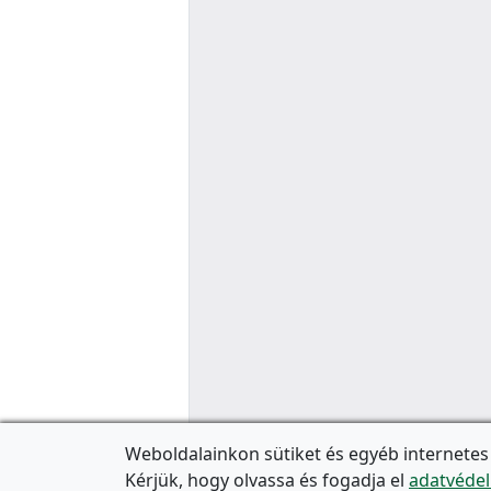
Weboldalainkon sütiket és egyéb internetes
Kérjük, hogy olvassa és fogadja el
adatvédel