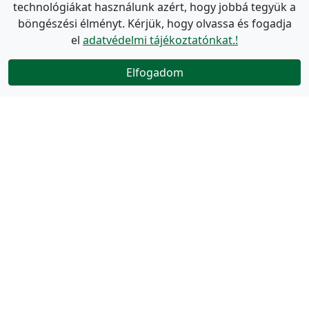
technológiákat használunk azért, hogy jobbá tegyük a
böngészési élményt. Kérjük, hogy olvassa és fogadja
el
adatvédelmi tájékoztatónkat.!
Elfogadom
