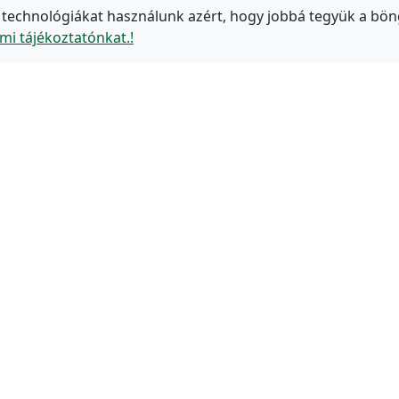
 technológiákat használunk azért, hogy jobbá tegyük a bön
mi tájékoztatónkat.!