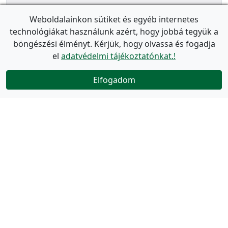
Weboldalainkon sütiket és egyéb internetes
technológiákat használunk azért, hogy jobbá tegyük a
böngészési élményt. Kérjük, hogy olvassa és fogadja
el
adatvédelmi tájékoztatónkat.!
Elfogadom
