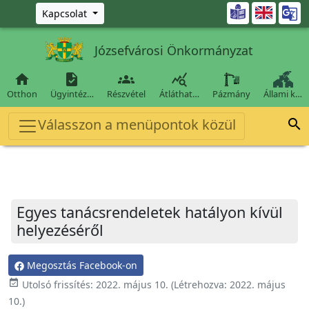
Ugrás a fő tartalomra

Kapcsolat
Józsefvárosi Önkormányzat




Otthon
Ügyintéz…
Részvétel
Átláthat…
Pázmány
Állami k…
Válasszon a menüpontok közül

Egyes tanácsrendeletek hatályon kívül
helyezéséről
Megosztás Facebook-on
event_available
Utolsó frissítés:
2022. május 10.
(Létrehozva:
2022. május
10.
)