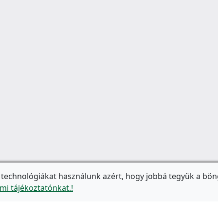
 technológiákat használunk azért, hogy jobbá tegyük a bön
mi tájékoztatónkat.!